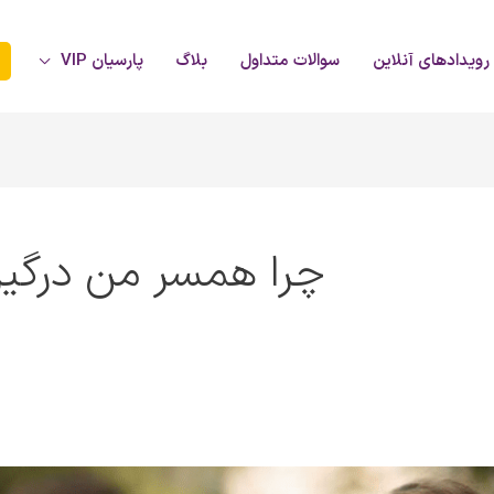
رویدادهای آنلاین
سوالات متداول
بلاگ
پارسیان VIP
چرا همسر من درگی