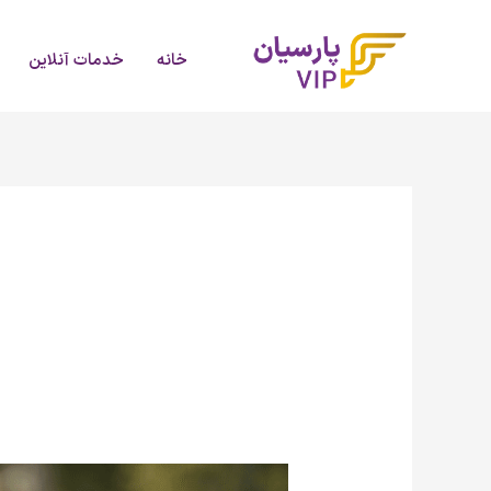
رش
ه
خانه
خدمات آنلاین
حتوا
چرا