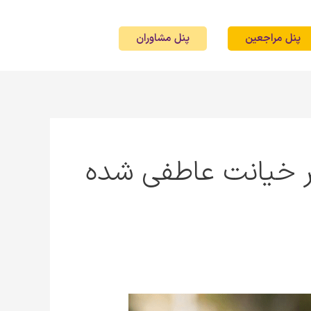
پنل مراجعین
پنل مشاوران
ر خیانت عاطفی شده