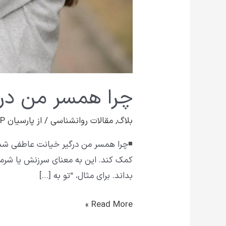
چرا همسر من در
بلاگ
,
مقالات روانشناسی
/ از
پارسیان VIP
◾چرا همسر من درگیر خیانت عاطفی شده
کمک کند. این به معنای سرزنش یا شر
بداند. برای مثال، “تو به […]
Read More »