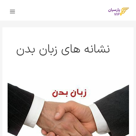
رش
Main
ه
Menu
حتوا
نشانه های زبان بدن
زبان
بدن