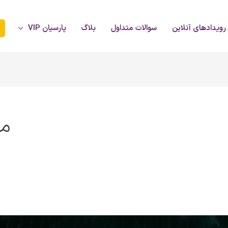
رویدادهای آنلاین
سوالات متداول
بلاگ
پارسیان VIP
م