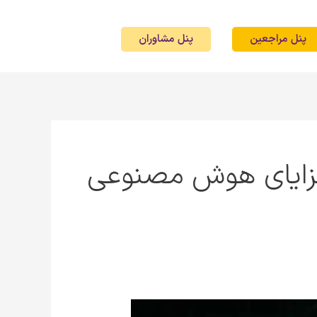
پنل مراجعین
پنل مشاوران
زایای هوش مصنوعی