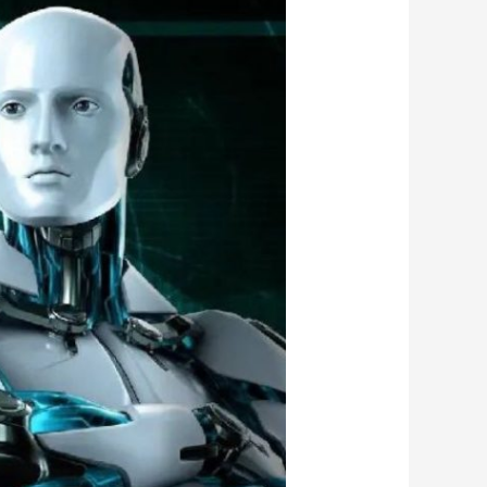
مصنوعی