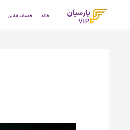
رش
ه
خانه
خدمات آنلاین
حتوا
هوش