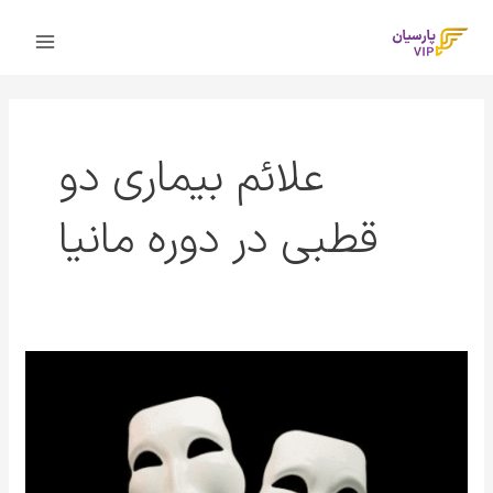
رش
Main
ه
Menu
حتوا
علائم بیماری دو
قطبی در دوره مانیا
اختلال
دو
قطبی