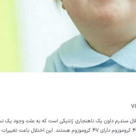
می‌شود به این معنی که آن‌ها به جای ۴۶ کروموزوم دارای ۴۷ کروموزوم هستند. ا