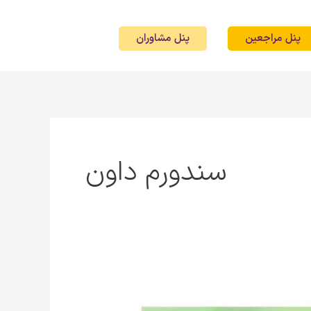
پنل مراجعین
پنل مشاوران
سندورم داون