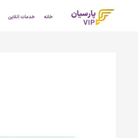
رش
ه
خانه
خدمات آنلاین
حتوا
سندرم