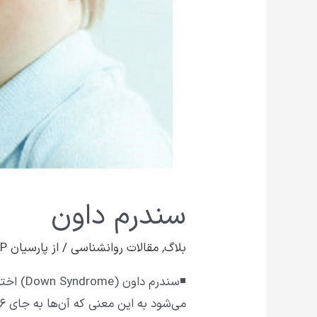
سندرم داون
بلاگ
,
مقالات روانشناسی
/ از
پارسیان VIP