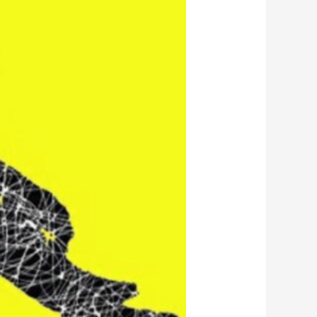
روانشناسی
زرد
از
روانشناسی
علمی