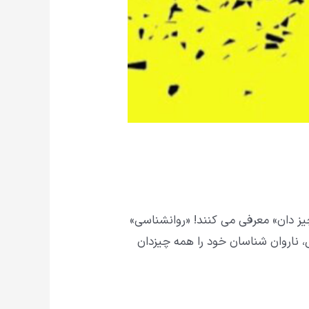
یز دان» معرفی می کنند! «روانشناسی»
 ناروان شناسان خود را همه چیزدان