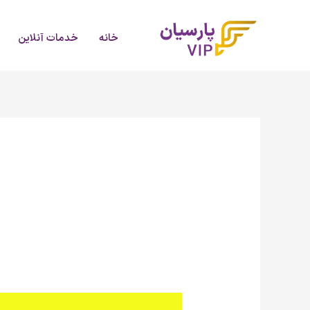
رش
ه
خانه
خدمات آنلاین
حتوا
تفاوت