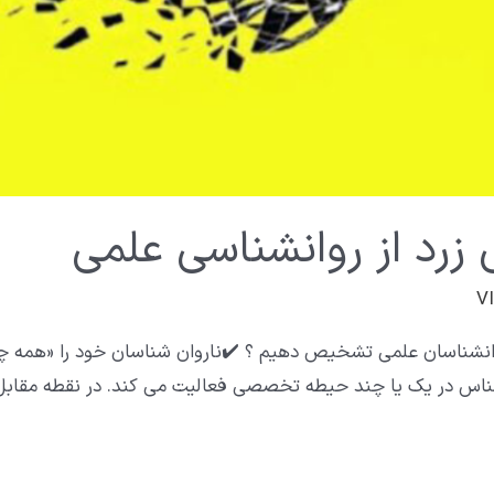
زرد از روانشناسی علمی
روانشناسان علمی تشخیص دهیم ؟ ✔️ناروان شناسان خود را «همه چ
شناس در یک یا چند حیطه تخصصی فعالیت می کند. در نقطه مقابل،