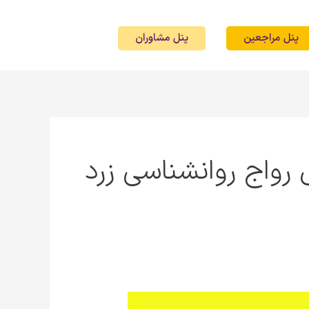
پنل مراجعین
پنل مشاوران
 رواج روانشناسی زرد