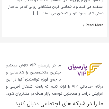
از ناسزا گفتن برای پوشاندن احساس شکست و ناکامی خود
استفاده می کنند و با فحاشی کردن مشکلاتی روانی که در ساختار
ذهنی شان وجود دارد را تسکین می دهند. […]
Read More »
ما در پارسیان VIP تلاش میکنیم
بهترین متخصصین را شناسایی و
با جمع آوری توانمندی آنها در این
درگاه، خدماتی VIP را ارائه کنیم که باعث اشتغال آفرینی و
افزایش درآمد و همچنین توسعه بازار هدف در مشتریان شود.
ما را در شبکه های اجتماعی دنبال کنید