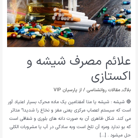
علائم مصرف شیشه و
اکستازی
بلاگ
,
مقالات روانشناسی
/ از
پارسیان VIP
🔴 شیشه : شیشه یا متا آمفتامین یک ماده محرک بسیار اعتیاد آور
است که سیستم اعصاب مرکزی یعنی مغز و نخاع را شدیدا“ متاثر
می کند. شکل ظاهری آن به صورت دانه های بلوری و شفافی است
که بو ندارد ومزه آن تلخ است وبه سادگی در آب یا مشروبات الکلی
حل میشود . […]