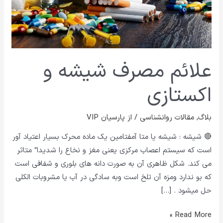
علائم مصرف شیشه و
اکستازی
بلاگ
,
مقالات روانشناسی
/ از
پارسیان VIP
🔴 شیشه : شیشه یا متا آمفتامین یک ماده محرک بسیار اعتیاد آور
است که سیستم اعصاب مرکزی یعنی مغز و نخاع را شدیدا“ متاثر
می کند. شکل ظاهری آن به صورت دانه های بلوری و شفافی است
که بو ندارد ومزه آن تلخ است وبه سادگی در آب یا مشروبات الکلی
حل میشود . […]
Read More »