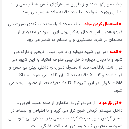
جذب مویرگها شده و از طریق سیاهرگهای شش به قلب می رسد.
از این روی در ظرف دو یا چند دقیقه ماده به مغز می رسد.
🔸استعمال کردن مواد
: جذب ماده از راه مقعد به کندی صورت می
گیردو همین امر احتمال به کار بردن این شیوه در معدودی از
معتادان در شرف دستگیری و یا مسافر به شمار می رود .
🔸انفیه
: در این شیوه دیواره ی داخلی بینی آتروفی و نازک می
شود و با دیدن دیواره داخل بینی متوجه اعتیاد به این شیوه می
توان شد. بلافاصله بعد از مصرف دیواره ی داخلی بینی بی حس و
فریز شده و ۳ تا ۵ دقیقه بعد اثر آن ظاهر می شود . حداکثر
غلظت خونی در این شیوه ۱۲ تا ۳۰ دقیقه بعد از مصرف ایجاد می
شود.
🔸تزریق مواد
: از طریق تزریق مقداری از ماده اعتیاد آفرین در
داخل سیستم گردش خون قرار می گیرد و با انقباض و انبساط در
مسیر گردش خون حرکت کرده به تمامی بدن پخش می شود. این
شیوه سریعترین شیوه رسیدن به حالت نئشگی است.