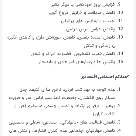
افزایش بروز خودکشی یا دیگر کشی
کاهش صداقت و افزایش دروغ گویی
اجتناب ازآزمایش های پزشکی
واکنش هراس، ترس مرضی
کاهش اعتماد بنفس، کاهش خویشتن داری و کاهش انگیزه
ی زندگی و تلاش
کاهش قدرت تشخیص، قضاوت، ادراک و شعور
واکنش ها و رفتارهای غیر عادی و نابهنجار
✔️علائم اجتماعی اقتصادی
عدم توجه به بهداشت فردی، ناخن ها ی کثیف، جای
سیگار روی انگشتان، وضعیت نامناسب لباس، سر و صورت
پرهیز از برقراری ارتباط و تماس چشمی مستقیم (فرار از
نگاه دیگران)
کاهش فعالیت های خانوادگی، اجتماعی، شغلی و تحصیلی
کاهش مهارتهای اجتماعی،عدم کنترل فشارها، واکنش های