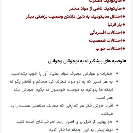
🔹سایکوتیک مشترک
🔹سایکوتیک ناشی از مواد مخدر
🔹اختلال سایکوتیک به دلیل داشتن وضعیت پزشکی دیگر
🔹پارافرنیا
🔹اختلالات افسردگی
🔹اختلالات شخصیت
🔹اختلالات خواب
◾توصیه های پیشگیرانه به نوجوانان وجوانان
خطرات و عوارض مصرف مواد اعتیاد آور را خوب بشناسید.
به هر کسی که به تو مواد تعارف کرد محکم و قاطع بگو نه
اینکه ما بتوانیم به دوست خودمون نه بگیم خودش یک
هنر است.
افراد خوش فکر هر تعارفى که مخالف سلامتی هست را رد
میکنند.
جوابهایى از قبل براى اصرار زیاد اطرافیانتان آماده کنید.
پیشاپیش به این جمله ها فکر کنید –