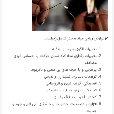
✔️عوارض روانی مواد مخدر شامل زیراست
.
تغییرات الگوی خواب و تغذیه
تغییرات رفتاری مثلا کند شدن حرکات یا احساس انرژی
مضاعف
پرحرفی و یا حرف های بی معنی و نامربوط
توهمات دیداری، شنیداری و لمسی
افسردگی، گوشه گیری و انزواطلبی
تحریک پذیری، اضطراب، تشویش
کاهش قدرت انعطاف پذیری
افزایش عصبانیت، خشونت پرخاشگری، بی ادبی، جرم و
جنایت