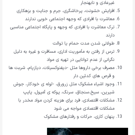
غیرعادی و نابهنجار
افزایش خشونت، پرخاشگری، جرم و جنایت و بزهکاری
معاشرت با افرادی که وجهه اجتماعی خوبی ندارند
ترک معاشرت با افرادی که وجهه و پایگاه اجتماعی مناسبی
دارند
طولانی شدن مدت حمام یا توالت
ترس از رفتن به مأموریت اداری، مسافرت و غیره به دلیل
نگرانی از عدم توانایی در تهیه ی مواد
مصرف برخی داروها مثل -دیفنوکسیلات، دیازپام، شربت ها
و قرص های کدئین دار
وجود اشیاء مشکوک مثل زرورق، -لوله ی خودکار، جوش
شیرین، سیخ،سنجاق، سرنگ، پوکه ی آمپول، پایپ
مشکلات اقتصادی، فرد برای هزینه کردن مواد مخدر با
مشکلات اقتصادی مواجه می شود
پنهان کاری، حرکات و رفتارهای مشکوک