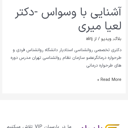
آشنایی با وسواس -دکتر
لعیا میری
بلاگ
,
ویدیو
/ از
alitj
دکتری تخصصی روانشناسی استادیار دانشگاه روانشناس فردی و
طرحواره درمانگرعضو سازمان نظام روانشناسی تهران مدرس دوره
های طرحواره درمانی
Read More »
ما در پارسیان VIP تلاش میکنیم